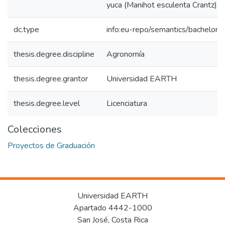
yuca (Manihot esculenta Crantz).
dc.type
info:eu-repo/semantics/bachelorT
thesis.degree.discipline
Agronomía
thesis.degree.grantor
Universidad EARTH
thesis.degree.level
Licenciatura
Colecciones
Proyectos de Graduación
Universidad EARTH
Apartado 4442-1000
San José, Costa Rica