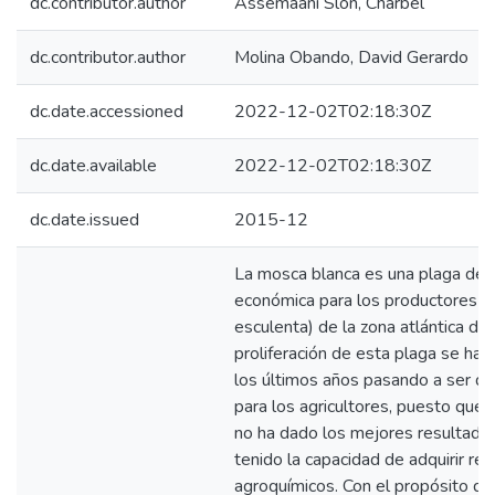
dc.contributor.author
Assemaani Slon, Charbel
dc.contributor.author
Molina Obando, David Gerardo
dc.date.accessioned
2022-12-02T02:18:30Z
dc.date.available
2022-12-02T02:18:30Z
dc.date.issued
2015-12
La mosca blanca es una plaga de 
económica para los productores d
esculenta) de la zona atlántica de
proliferación de esta plaga se ha
los últimos años pasando a ser de
para los agricultores, puesto que 
no ha dado los mejores resultados
tenido la capacidad de adquirir res
agroquímicos. Con el propósito de 