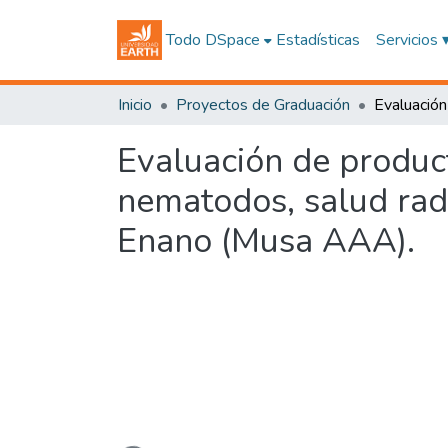
Todo DSpace
Estadísticas
Servicios 
Inicio
Proyectos de Graduación
Evaluación de product
nematodos, salud radi
Enano (Musa AAA).