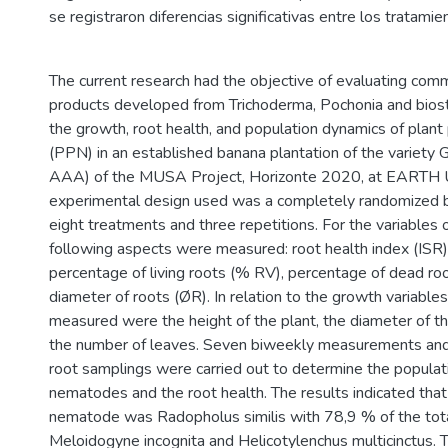
se registraron diferencias significativas entre los tratamie
The current research had the objective of evaluating comme
products developed from Trichoderma, Pochonia and biost
the growth, root health, and population dynamics of plant
(PPN) in an established banana plantation of the variety 
AAA) of the MUSA Project, Horizonte 2020, at EARTH U
experimental design used was a completely randomized b
eight treatments and three repetitions. For the variables of
following aspects were measured: root health index (ISR),
percentage of living roots (% RV), percentage of dead r
diameter of roots (ØR). In relation to the growth variable
measured were the height of the plant, the diameter of 
the number of leaves. Seven biweekly measurements and
root samplings were carried out to determine the populatio
nematodes and the root health. The results indicated tha
nematode was Radopholus similis with 78,9 % of the tot
Meloidogyne incognita and Helicotylenchus multicinctus.