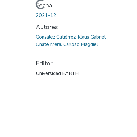
Cargando...
Fecha
2021-12
Autores
González Gutiérrez, Klaus Gabriel
Oñate Mera, Carloso Magdiel
Editor
Universidad EARTH