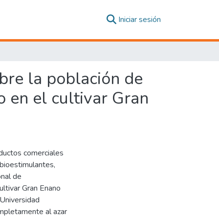
(current)
Iniciar sesión
bre la población de
 en el cultivar Gran
oductos comerciales
bioestimulantes,
onal de
ultivar Gran Enano
Universidad
mpletamente al azar