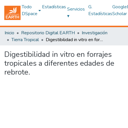
Todo
Estadísticas
G.
Google
Servicios
DSpace
Estadísticas
Scholar
▾
Inicio
Repositorio Digital EARTH
Investigación
Tierra Tropical
Digestibilidad in vitro en forrajes tropicales a diferentes edades de rebrote.
Digestibilidad in vitro en forrajes
tropicales a diferentes edades de
rebrote.
Cargando...